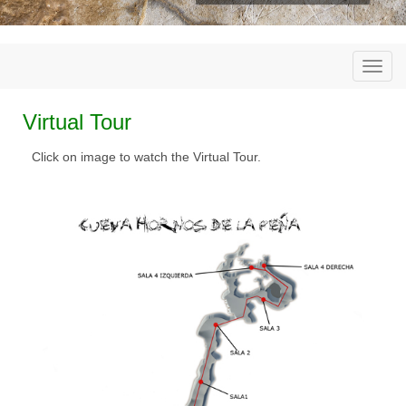
Togg
navi
Virtual Tour
Click on image to watch the Virtual Tour.