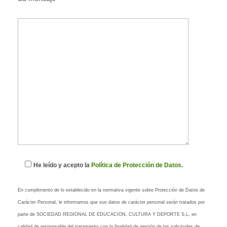
He leído y acepto la
Política de Protección de Datos
.
En cumplimiento de lo establecido en la normativa vigente sobre Protección de Datos de
Carácter Personal, le informamos que sus datos de carácter personal serán tratados por
parte de SOCIEDAD REGIONAL DE EDUCACION, CULTURA Y DEPORTE S.L, en
calidad de responsable del tratamiento con la finalidad de gestión de las solicitudes de