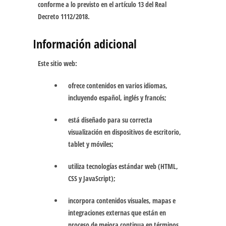
conforme a lo previsto en el artículo 13 del Real
Decreto 1112/2018.
Información adicional
Este sitio web:
ofrece contenidos en varios idiomas,
incluyendo español, inglés y francés;
está diseñado para su correcta
visualización en dispositivos de escritorio,
tablet y móviles;
utiliza tecnologías estándar web (HTML,
CSS y JavaScript);
incorpora contenidos visuales, mapas e
integraciones externas que están en
proceso de mejora continua en términos