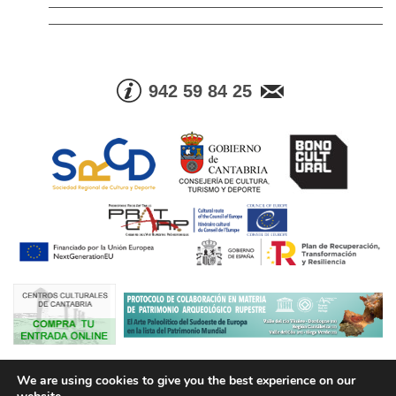
942 59 84 25
© Consejería de Cultura, Turismo y Deporte. Gobierno de Cantabria |
We are using cookies to give you the best experience on our
Tel. Info. +34 942 59 84 25 | Fax +34 942 59 83 05