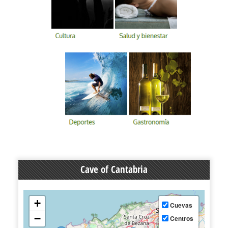
Cave of Cantabria
+
Cuevas
−
Centros