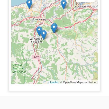
Leaflet
| © OpenStreetMap contributors