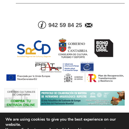
942 59 84 25
© Consejería de Cultura, Turismo y Deporte. Gobierno de Cantabria |
We are using cookies to give you the best experience on our
Tel. Info. +34 942 59 84 25 | Fax +34 942 59 83 05
website.