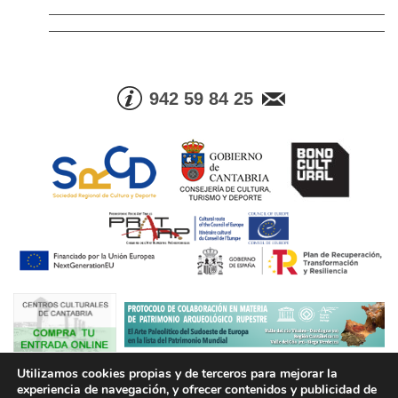
942 59 84 25
Utilizamos cookies propias y de terceros para mejorar la
© Consejería de Cultura, Turismo y Deporte. Gobierno de Cantabria |
experiencia de navegación, y ofrecer contenidos y publicidad de