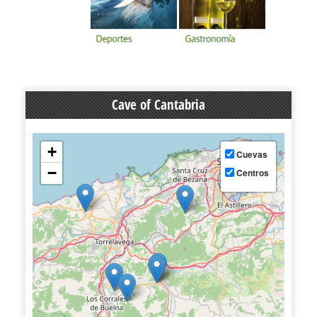
Cave of Cantabria
+
Cuevas
−
Centros