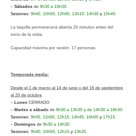
–
Sábados
de
9h30 a
16h30
.
Sesiones:
9h40, 10h50, 12h00, 13h10, 14h30
y
15h40
.
La taquilla permanecerá abierta 20 minutos antes del
inicio de la visita.
Capacidad máxima por sesión: 17 personas.
Temporada media:
Desde el 1 de marzo al 14 de junio y del 16 de septiembre
al 20 de octubre
–
Lunes
CERRADO.
–
Martes a sábado
de
9h30 a 13h30 y de 14h30 a 18h30
.
.
Sesiones:
9h45, 11h00, 12h15, 14h45, 16h00
y
17h15
–
Domingos
de
9h30 a
14h30
.
Sesiones:
9h40, 10h50, 12h15
y
13h25
.