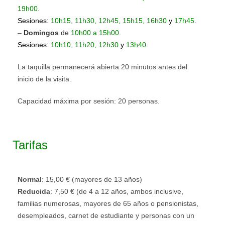
19h00
.
.
Sesiones:
10h15, 11h30, 12h45, 15h15, 16h30
y
17h45
–
Domingos
de
10h00 a
15h00
.
Sesiones:
10h10, 11h20, 12h30
y
13h40
.
La taquilla permanecerá abierta 20 minutos antes del
inicio de la visita.
Capacidad máxima por sesión: 20 personas.
Tarifas
Normal
: 15,00 € (mayores de 13 años)
Reducida
: 7,50 € (de 4 a 12 años, ambos inclusive,
familias numerosas, mayores de 65 años o pensionistas,
desempleados, carnet de estudiante y personas con un