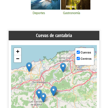
Cuevas de cantabria
+
Cuevas
−
Centros