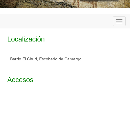
Togg
navi
Localización
Barrio El Churi, Escobedo de Camargo
Accesos