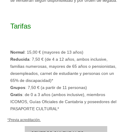
se venderán según disponibilidad y por orden de llegada
.
Tarifas
Normal
: 15,00 € (mayores de 13 años)
Reducida
: 7,50 € (de 4 a 12 años, ambos inclusive,
familias numerosas, mayores de 65 años o pensionistas,
desempleados, carnet de estudiante y personas con un
65% de discapacidad)*
Grupos
: 7,50 € (a partir de 11 personas)
Gratis
: de 0 a 3 años (ambos inclusive), miembros
ICOMOS, Guías Oficiales de Cantabria y poseedores del
PASAPORTE CULTURAL*
*Previa acreditación.