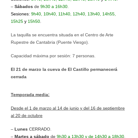
–
Sábados
de
9h30 a
16h30
.
Sesiones:
9h40, 10h40, 11h40, 12h40, 13h40, 14h55,
15h25
y
15h50
.
La taquilla se encuentra situada en el Centro de Arte
Rupestre de Cantabria (Puente Viesgo).
Capacidad máxima por sesión: 7 personas
.
El 21 de marzo la cueva de El Castillo permanecerá
cerrada
Temporada media:
Desde el 1 de marzo al 14 de junio y del 16 de septiembre
al 20 de octubre
–
Lunes
CERRADO.
–
Martes a sábado
de
9h30 a 13h30 y de 14h30 a 18h30
.