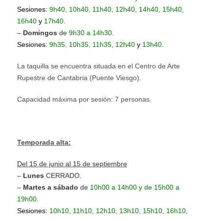
Sesiones:
9h40, 10h40, 11h40, 12h40, 14h40, 15h40,
.
16h40
y
17h40
–
Domingos
de
9h30 a
14h30
.
Sesiones:
9h35, 10h35, 11h35, 12h40
y
13h40
.
La taquilla se encuentra situada en el Centro de Arte
Rupestre de Cantabria (Puente Viesgo).
Capacidad máxima por sesión: 7 personas
.
Temporada alta:
Del 15 de junio al 15 de septiembre
–
Lunes
CERRADO.
–
Martes a sábado
de
10h00 a 14h00 y de 15h00 a
19h00
.
Sesiones:
10h10, 11h10, 12h10, 13h10, 15h10, 16h10,