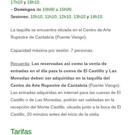
.
17h10
y
18h10
–
Domingos
de
10h00 a
15h00
.
Sesiones:
10h10, 11h10, 12h10, 13h10
y
14h10
.
La taquilla se encuentra situada en el Centro de Arte
Rupestre de Cantabria (Puente Viesgo).
Capacidad máxima por sesión: 7 personas
.
Recuerda
:
Las reservadas así como la venta de
entradas
en el día
para la cueva de El Castillo y Las
Monedas
deben ser adquiridas en la taquilla del
Centro de Arte Rupestre de Cantabria
(Puente Viesgo).
Las entradas adquiridas en internet para las cuevas de El
Castillo o de Las Monedas, podrán ser validadas en la
recepción del Monte Castillo, situada junto a la boca de El
Castillo, 20 minutos antes del inicio de la visita.
Tarifas