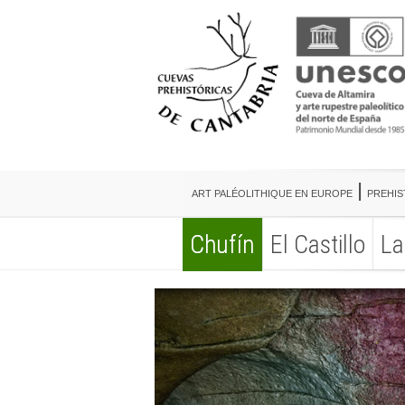
ART PALÉOLITHIQUE EN EUROPE
PREHIS
Chufín
El Castillo
La
ART PALÉOLITHIQUE EN EUROPE
PREHIS
Chufín
El Castillo
La