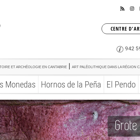
CENTRE D'AR
942 5
TOIRE ET ARCHÉOLOGIE EN CANTABRIE
ART PALÉOLITHIQUE DANS LA RÉGION 
s Monedas
Hornos de la Peña
El Pendo
TOIRE ET ARCHÉOLOGIE EN CANTABRIE
ART PALÉOLITHIQUE DANS LA RÉGION 
s Monedas
Hornos de la Peña
El Pendo