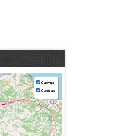
Cuevas
Centros