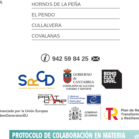
A
HORNOS DE LA PEÑA
EL PENDO
CULLALVERA
COVALANAS
942 59 84 25