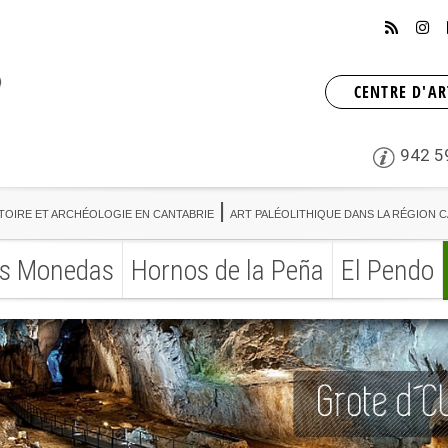
CENTRE D'AR
942 5
TOIRE ET ARCHÉOLOGIE EN CANTABRIE
ART PALÉOLITHIQUE DANS LA RÉGION 
s Monedas
Hornos de la Peña
El Pendo
TOIRE ET ARCHÉOLOGIE EN CANTABRIE
ART PALÉOLITHIQUE DANS LA RÉGION 
s Monedas
Hornos de la Peña
El Pendo