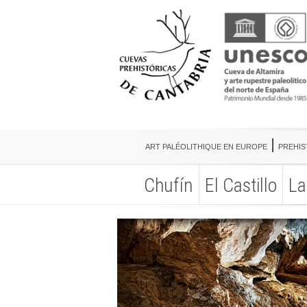
ART PALÉOLITHIQUE EN EUROPE
PREHIS
Chufín
El Castillo
La
ART PALÉOLITHIQUE EN EUROPE
PREHIS
Chufín
El Castillo
La