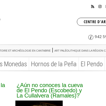
CENTRE D'AR
942 5
TOIRE ET ARCHÉOLOGIE EN CANTABRIE
ART PALÉOLITHIQUE DANS LA RÉGION 
s Monedas
Hornos de la Peña
El Pendo
TOIRE ET ARCHÉOLOGIE EN CANTABRIE
ART PALÉOLITHIQUE DANS LA RÉGION 
s Monedas
Hornos de la Peña
El Pendo
la
¿Aún no conoces la cueva
de El Pendo (Escobedo) y
La Cullalvera (Ramales)?