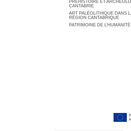
PREHISTOIRE ET ARCHÉOLO
CANTABRIE
ART PALÉOLITHIQUE DANS L
RÉGION CANTABRIQUE
PATRIMOINE DE L’HUMANITÉ