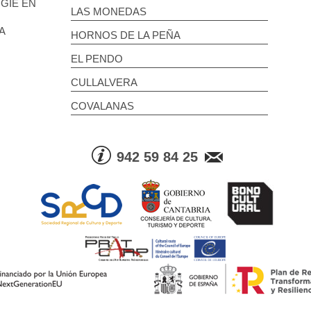
GIE EN
LAS MONEDAS
A
HORNOS DE LA PEÑA
EL PENDO
CULLALVERA
COVALANAS
942 59 84 25