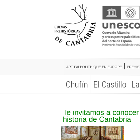
ART PALÉOLITHIQUE EN EUROPE
PREHIS
Chufín
El Castillo
La
ART PALÉOLITHIQUE EN EUROPE
PREHIS
Chufín
El Castillo
La
Te invitamos a conocer 
historia de Cantabria