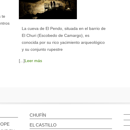
 te
entros
La cueva de El Pendo, situada en el barrio de
El Churi (Escobedo de Camargo), es
conocida por su rico yacimiento arqueológico
y su conjunto rupestre
[...]
Leer más
CHUFÍN
ROPE
EL CASTILLO