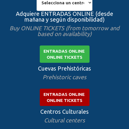
Adquiere ENTRADAS ONLINE (desde
mañana y según disponibilidad)
Buy ONLINE TICKETS (from tomorrow and
based on availability)
ENTRADAS ONLINE
ONLINE TICKETS
Cuevas Prehistóricas
Prehistoric caves
ENTRADAS ONLINE
ONLINE TICKETS
Centros Culturales
Cultural centers